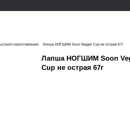
ыстрого приготовления
Лапша НОГШИМ Soon Veggie Cup не острая 67г
Лапша НОГШИМ Soon Ve
Cup не острая 67г