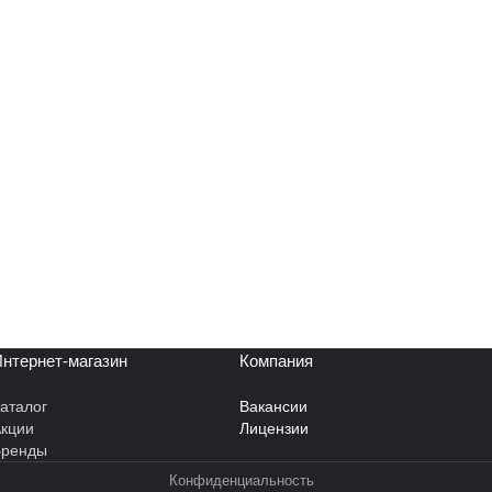
нтернет-магазин
Компания
аталог
Вакансии
кции
Лицензии
Бренды
Конфиденциальность