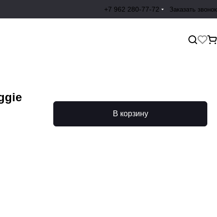
+7 962 280-77-72
Заказать звонок
ggie
В корзину