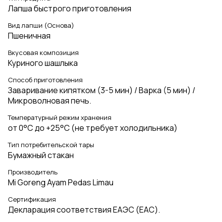
Лапша быстрого приготовления
Вид лапши (Основа)
Пшеничная
Вкусовая композиция
Куриного шашлыка
Способ приготовления
Заваривание кипятком (3-5 мин) / Варка (5 мин) /
Микроволновая печь.
Температурный режим хранения
от 0°C до +25°C (не требует холодильника)
Тип потребительской тары
Бумажный стакан
Производитель
Mi Goreng Ayam Pedas Limau
Сертификация
Декларация соответствия ЕАЭС (EAC).