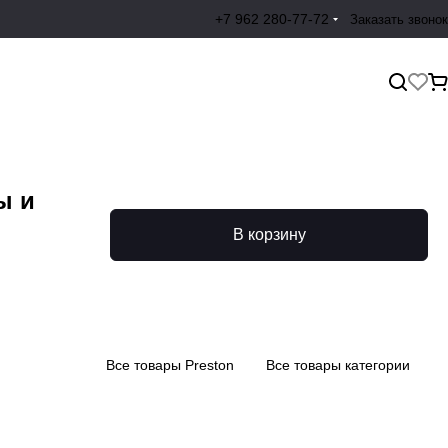
+7 962 280-77-72
Заказать звонок
ы и
В корзину
Все товары Preston
Все товары категории