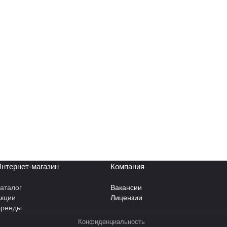
нтернет-магазин
Компания
аталог
Вакансии
кции
Лицензии
Бренды
Конфиденциальность