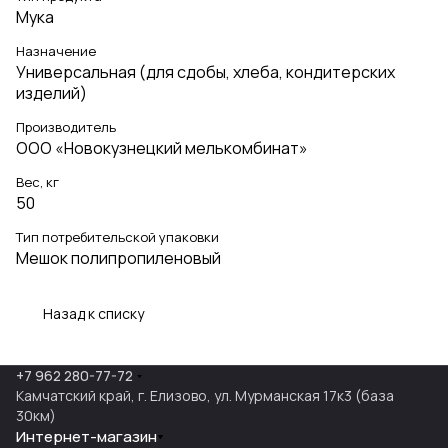
Мука
Назначение
Универсальная (для сдобы, хлеба, кондитерских
изделий)
Производитель
ООО «Новокузнецкий мелькомбинат»
Вес, кг
50
Тип потребительской упаковки
Мешок полипропиленовый
Назад к списку
+7 962 280-77-72
Камчатский край, г. Елизово, ул. Мурманская 17к3 (база
30км)
Интернет-магазин