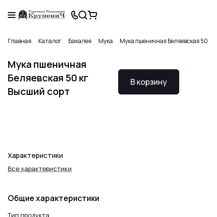
Главная
Каталог
Бакалея
Мука
Мука пшеничная Беляевская 50 кг 
Мука пшеничная
Беляевская 50 кг
В корзину
Высший сорт
Характеристики
Все характеристики
Общие характеристики
Тип продукта