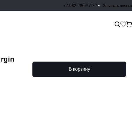
+7 962 280-77-72
Заказать звонок
rgin
В корзину