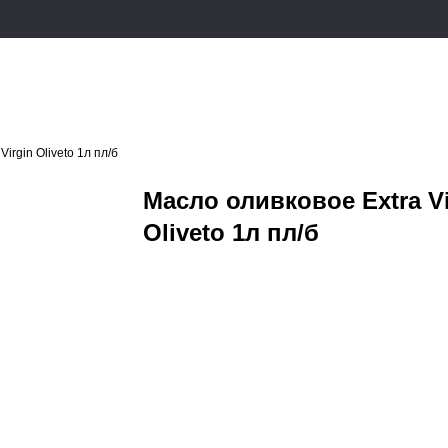
irgin Oliveto 1л пл/б
Масло оливковое Extra Vi
Oliveto 1л пл/б