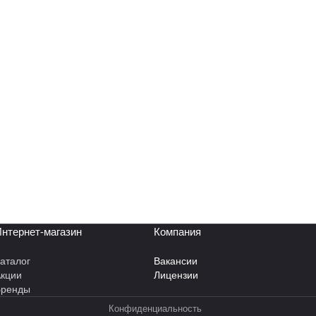
нтернет-магазин
Компания
аталог
Вакансии
кции
Лицензии
Бренды
Конфиденциальность