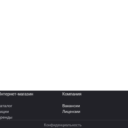
нтернет-магазин
Компания
аталог
Вакансии
кции
Лицензии
Бренды
Конфиденциальность