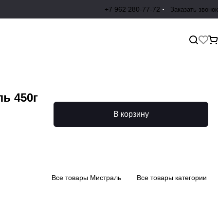
+7 962 280-77-72
Заказать звонок
ь 450г
В корзину
Все товары Мистраль
Все товары категории