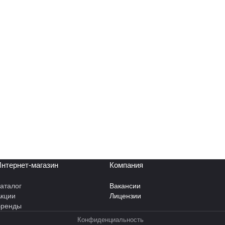
нтернет-магазин
Компания
аталог
Вакансии
кции
Лицензии
Бренды
Конфиденциальность