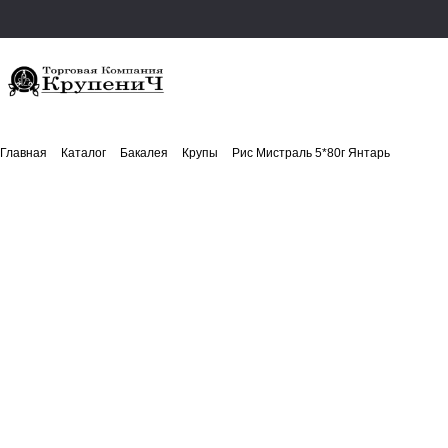
Главная
Каталог
Бакалея
Крупы
Рис Мистраль 5*80г Янтарь