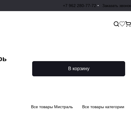
+7 962 280-77-72
Заказать звонок
рь
В корзину
Все товары Мистраль
Все товары категории