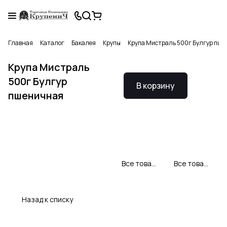
Главная
Каталог
Бакалея
Крупы
Крупа Мистраль 500г Булгур пше
Крупа Мистраль
500г Булгур
В корзину
пшеничная
Все товары Мистраль
Все товары категории
Назад к списку