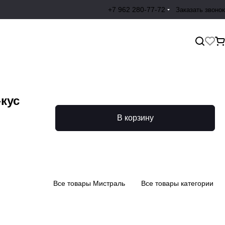
+7 962 280-77-72
Заказать звонок
-кус
В корзину
Все товары Мистраль
Все товары категории