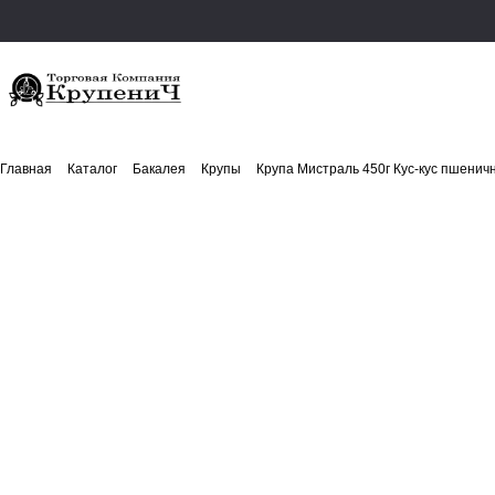
Главная
Каталог
Бакалея
Крупы
Крупа Мистраль 450г Кус-кус пшенич