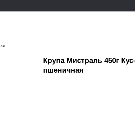
ная
Крупа Мистраль 450г Кус
пшеничная