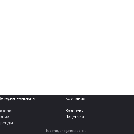
нтернет-магазин
Компания
аталог
Вакансии
кции
Лицензии
Бренды
Конфиденциальность