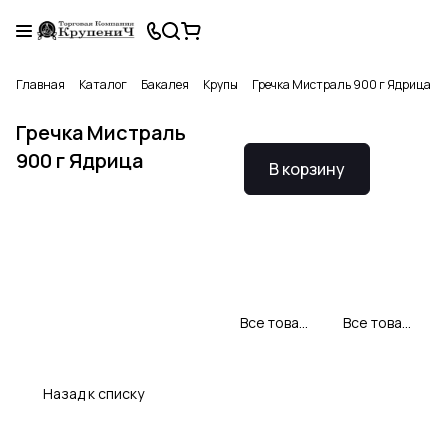
Главная
Каталог
Бакалея
Крупы
Гречка Мистраль 900 г Ядрица
Гречка Мистраль
900 г Ядрица
В корзину
Все товары Мистраль
Все товары категории
Назад к списку