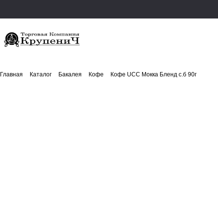
Главная
Каталог
Бакалея
Кофе
Кофе UCC Мокка Бленд с.б 90г