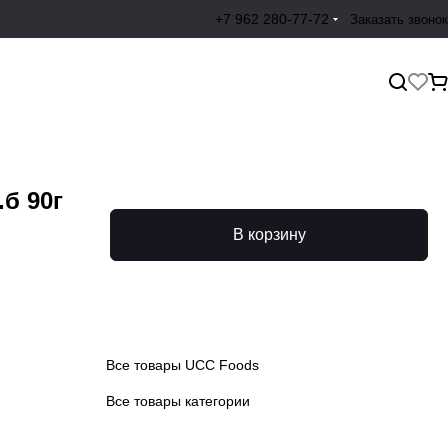
+7 962 280-77-72
Заказать звонок
б 90г
В корзину
Все товары UCC Foods
Все товары категории