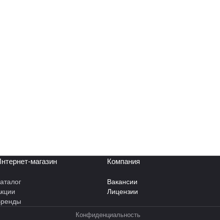
нтернет-магазин
Компания
аталог
Вакансии
кции
Лицензии
Бренды
Конфиденциальность