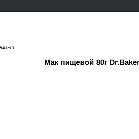
r.Bakers
Мак пищевой 80г Dr.Bake