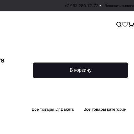
+7 962 280-77-72
Заказать звонок
rs
В корзину
Все товары Dr.Bakers
Все товары категории