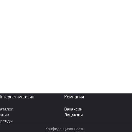
нтернет-магазин
Компания
аталог
Вакансии
кции
Лицензии
Бренды
Конфиденциальность