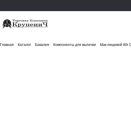
Главная
Каталог
Бакалея
Компоненты для выпечки
Мак пищевой 80г D