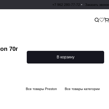
+7 962 280-77-72
Заказать звонок
on 70г
В корзину
Все товары Preston
Все товары категории