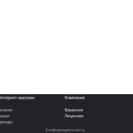
нтернет-магазин
Компания
аталог
Вакансии
кции
Лицензии
Бренды
Конфиденциальность