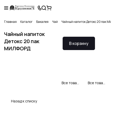
Главная
Каталог
Бакалея
Чай
Чайный напиток Детокс 20 пак МИ
Чайный напиток
Детокс 20 пак
В корзину
МИЛФОРД
Все товары Милфорд
Все товары категории
Назад к списку