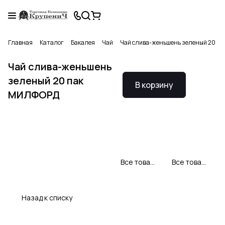
Главная
Каталог
Бакалея
Чай
Чай слива-женьшень зеленый 20 п
Чай слива-женьшень
зеленый 20 пак
В корзину
МИЛФОРД
Все товары Милфорд
Все товары категории
Назад к списку