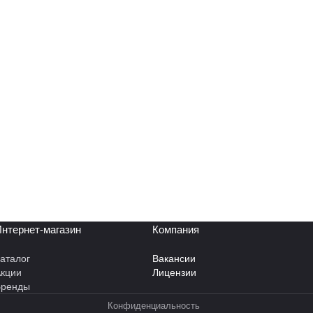
нтернет-магазин
Компания
аталог
Вакансии
кции
Лицензии
Бренды
Конфиденциальность