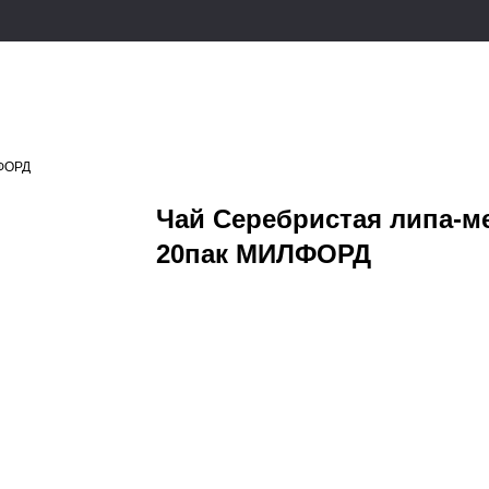
ЛФОРД
Чай Серебристая липа-м
20пак МИЛФОРД