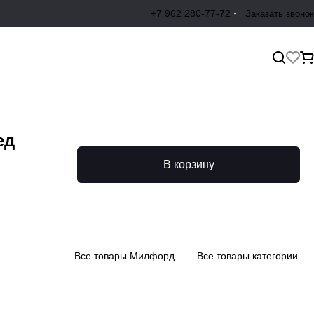
+7 962 280-77-72
Заказать звонок
ед
В корзину
Все товары Милфорд
Все товары категории