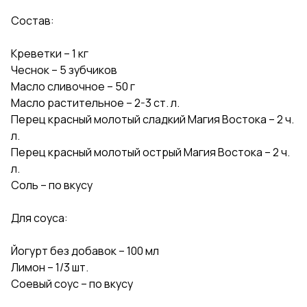
Состав:
Креветки – 1 кг
Чеснок – 5 зубчиков
Масло сливочное – 50 г
Масло растительное – 2-3 ст. л.
Перец красный молотый сладкий Магия Востока – 2 ч.
л.
Перец красный молотый острый Магия Востока – 2 ч.
л.
Соль – по вкусу
Для соуса:
Йогурт без добавок – 100 мл
Лимон – 1/3 шт.
Соевый соус – по вкусу