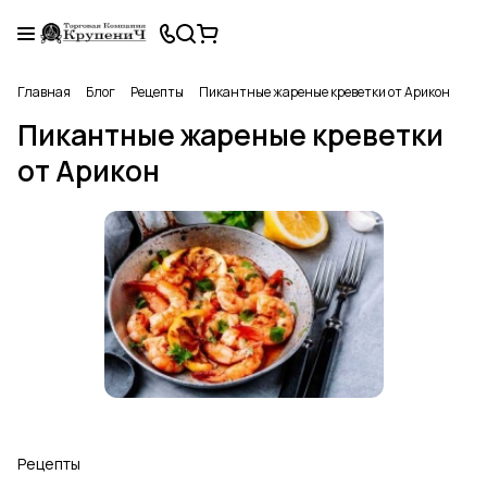
Главная
Блог
Рецепты
Пикантные жареные креветки от Арикон
Пикантные жареные креветки
от Арикон
Рецепты