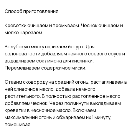
Способ приготовления:
Креветки очищаем и промываем. Чеснок очищаем и
мелко нарезаем.
В глубокую миску наливаем йогурт. Для
солоноватости добавляем немного соевого соуса и
выдавливаем сок лимона для кислинки.
Перемешиваем содержимое миски.
Ставим сковороду на средний огонь, растапливаем в
ней сливочное масло, добавив немного
растительного. В полностью растопленное масло
добавляем чеснок. Через полминуты выкладываем
креветки в чесночное масло. Включаем
максимальный огонь и обжариваем их 1 минуту,
помешивая.