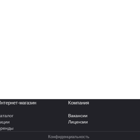
нтернет-магазин
Компания
аталог
Вакансии
кции
Лицензии
Бренды
Конфиденциальность