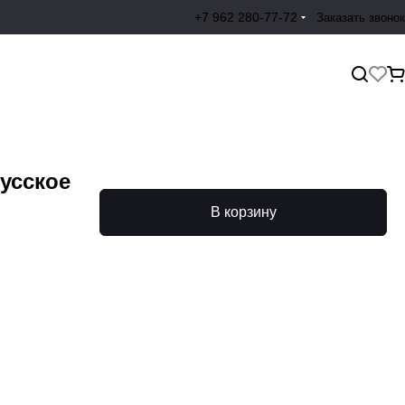
+7 962 280-77-72
Заказать звонок
усское
В корзину