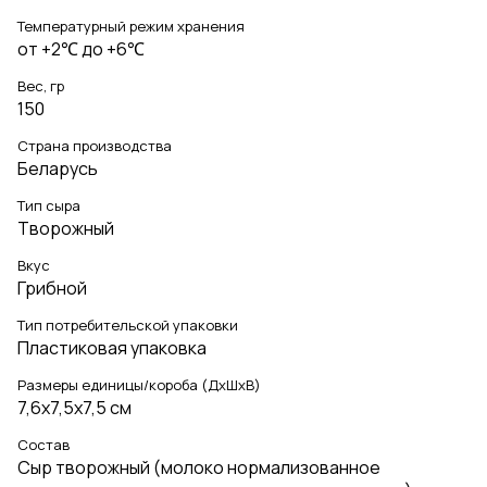
Температурный режим хранения
от +2℃ до +6℃
Вес, гр
150
Страна производства
Беларусь
Тип сыра
Творожный
Вкус
Грибной
Тип потребительской упаковки
Пластиковая упаковка
Размеры единицы/короба (ДхШхВ)
7,6х7,5х7,5 см
Состав
Сыр творожный (молоко нормализованное