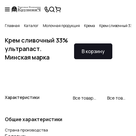
Главная
Каталог
Молочная продукция
Крема
Крем сливочный 33%
Крем сливочный 33%
ультрапаст.
В корзину
Минская марка
Характеристики
Все товары Минская марка
Все товары категории
Общие характеристики
Страна производства