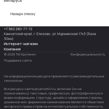
Беларусь
Назад к списку
+7 962 280-77-72
Камчатский край, г. Елизово, ул. Мурманская 17к3 (база
30км)
Интернет-магазин
Компания
© 2026 ТМ Крупенич
Конфиденциальность
Поддержка сайта
На информационном ресурсе применяются
рекомендательные
технологии
.
Все ресурсы сайта pryanosti41.ru, включая (но не
ограничиваясь) текстовую, графическую, фотографическую и
видео информацию, структуру, дизайн и оформление страниц,
доменное имя, фирменное наименование являются объектами
авторского права и прав на интеллектуальную собственность,